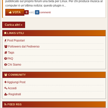
pubblicato sul proprio forum una beta per Linux. Per chi produce musica al
computer è un’ottima notizia: questo plugin n...
VOTA
0
voti
|
0
commenti
Carica altri »
LINKS UTILI
Post Popolari
Followers dal Fediverso
Tags
FAQ
Chi Siamo
COMMUNITY
Aggiungi Post
Accedi
Registrati
FEED RSS