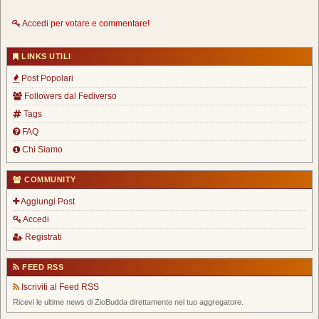
Accedi
per votare e commentare!
LINKS UTILI
Post Popolari
Followers dal Fediverso
Tags
FAQ
Chi Siamo
COMMUNITY
Aggiungi Post
Accedi
Registrati
FEED RSS
Iscriviti al Feed RSS
Ricevi le ultime news di ZioBudda direttamente nel tuo aggregatore.