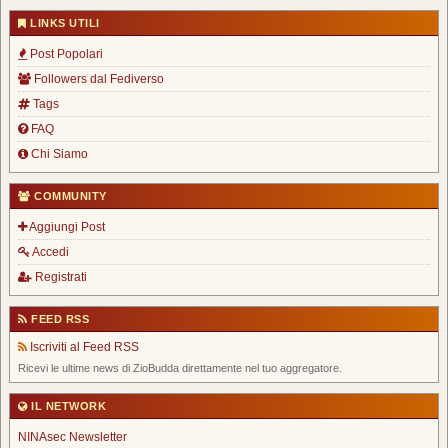
LINKS UTILI
Post Popolari
Followers dal Fediverso
Tags
FAQ
Chi Siamo
COMMUNITY
Aggiungi Post
Accedi
Registrati
FEED RSS
Iscriviti al Feed RSS
Ricevi le ultime news di ZioBudda direttamente nel tuo aggregatore.
IL NETWORK
NINAsec Newsletter