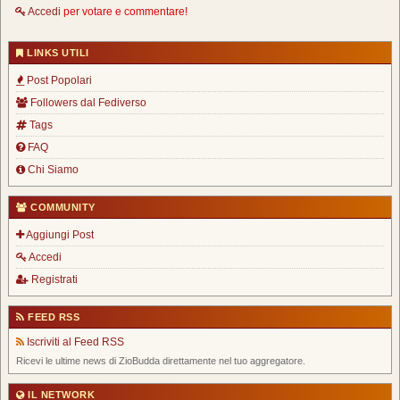
Accedi
per votare e commentare!
LINKS UTILI
Post Popolari
Followers dal Fediverso
Tags
FAQ
Chi Siamo
COMMUNITY
Aggiungi Post
Accedi
Registrati
FEED RSS
Iscriviti al Feed RSS
Ricevi le ultime news di ZioBudda direttamente nel tuo aggregatore.
IL NETWORK