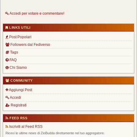
Accedi
per votare e commentare!
LINKS UTILI
Post Popolari
Followers dal Fediverso
Tags
FAQ
Chi Siamo
COMMUNITY
Aggiungi Post
Accedi
Registrati
FEED RSS
Iscriviti al Feed RSS
Ricevi le ultime news di ZioBudda direttamente nel tuo aggregatore.