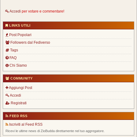
Accedi
per votare e commentare!
LINKS UTILI
Post Popolari
Followers dal Fediverso
Tags
FAQ
Chi Siamo
COMMUNITY
Aggiungi Post
Accedi
Registrati
FEED RSS
Iscriviti al Feed RSS
Ricevi le ultime news di ZioBudda direttamente nel tuo aggregatore.