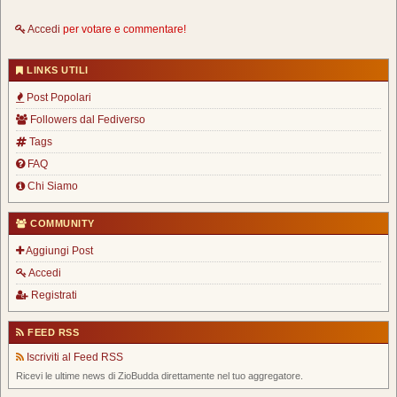
Accedi
per votare e commentare!
LINKS UTILI
Post Popolari
Followers dal Fediverso
Tags
FAQ
Chi Siamo
COMMUNITY
Aggiungi Post
Accedi
Registrati
FEED RSS
Iscriviti al Feed RSS
Ricevi le ultime news di ZioBudda direttamente nel tuo aggregatore.