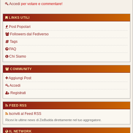
Accedi
per votare e commentare!
LINKS UTILI
Post Popolari
Followers dal Fediverso
Tags
FAQ
Chi Siamo
COMMUNITY
Aggiungi Post
Accedi
Registrati
FEED RSS
Iscriviti al Feed RSS
Ricevi le ultime news di ZioBudda direttamente nel tuo aggregatore.
IL NETWORK