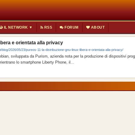
IL NETWORK ▼
RSS
FORUM
ABOUT
bera e orientata alla privacy
t/blog/2026/05/23/pureos-11-la-distribuzione-gnu-linux-libera-e-orientata-alla-privacy/
an, sviluppata da Purism, azienda nota per la produzione di dispositivi proge
rientrano lo smartphone Liberty Phone, il...