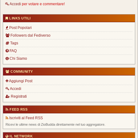
Accedi
per votare e commentare!
LINKS UTILI
Post Popolari
Followers dal Fediverso
Tags
FAQ
Chi Siamo
COMMUNITY
Aggiungi Post
Accedi
Registrati
FEED RSS
Iscriviti al Feed RSS
Ricevi le ultime news di ZioBudda direttamente nel tuo aggregatore.
IL NETWORK