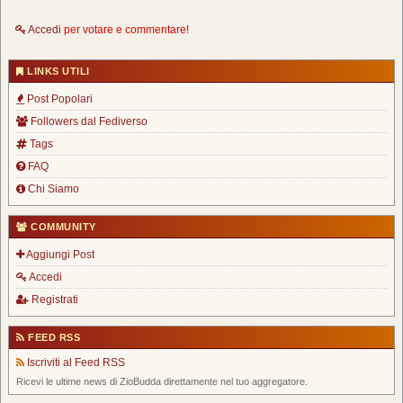
Accedi
per votare e commentare!
LINKS UTILI
Post Popolari
Followers dal Fediverso
Tags
FAQ
Chi Siamo
COMMUNITY
Aggiungi Post
Accedi
Registrati
FEED RSS
Iscriviti al Feed RSS
Ricevi le ultime news di ZioBudda direttamente nel tuo aggregatore.