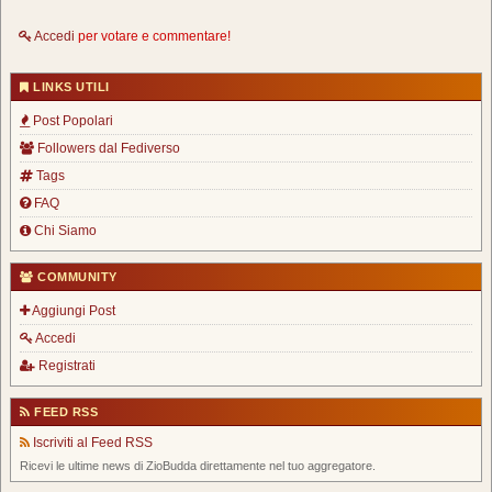
Accedi
per votare e commentare!
LINKS UTILI
Post Popolari
Followers dal Fediverso
Tags
FAQ
Chi Siamo
COMMUNITY
Aggiungi Post
Accedi
Registrati
FEED RSS
Iscriviti al Feed RSS
Ricevi le ultime news di ZioBudda direttamente nel tuo aggregatore.