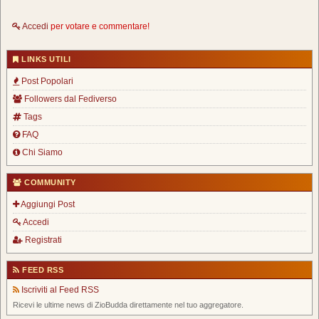
Accedi
per votare e commentare!
LINKS UTILI
Post Popolari
Followers dal Fediverso
Tags
FAQ
Chi Siamo
COMMUNITY
Aggiungi Post
Accedi
Registrati
FEED RSS
Iscriviti al Feed RSS
Ricevi le ultime news di ZioBudda direttamente nel tuo aggregatore.