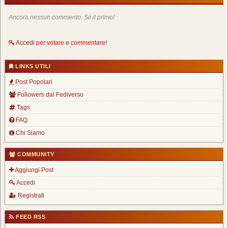
Ancora nessun commento. Sii il primo!
Accedi
per votare e commentare!
LINKS UTILI
Post Popolari
Followers dal Fediverso
Tags
FAQ
Chi Siamo
COMMUNITY
Aggiungi Post
Accedi
Registrati
FEED RSS