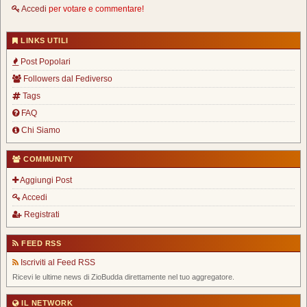
Accedi
per votare e commentare!
LINKS UTILI
Post Popolari
Followers dal Fediverso
Tags
FAQ
Chi Siamo
COMMUNITY
Aggiungi Post
Accedi
Registrati
FEED RSS
Iscriviti al Feed RSS
Ricevi le ultime news di ZioBudda direttamente nel tuo aggregatore.
IL NETWORK