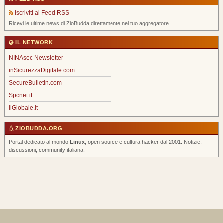
Iscriviti al Feed RSS
Ricevi le ultime news di ZioBudda direttamente nel tuo aggregatore.
IL NETWORK
NINAsec Newsletter
inSicurezzaDigitale.com
SecureBulletin.com
Spcnet.it
ilGlobale.it
ZIOBUDDA.ORG
Portal dedicato al mondo
Linux
, open source e cultura hacker dal 2001. Notizie,
discussioni, community italiana.