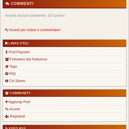
COMMENTI
Ancora nessun commento. Sii il primo!
Accedi
per votare e commentare!
LINKS UTILI
Post Popolari
Followers dal Fediverso
Tags
FAQ
Chi Siamo
COMMUNITY
Aggiungi Post
Accedi
Registrati
FEED RSS