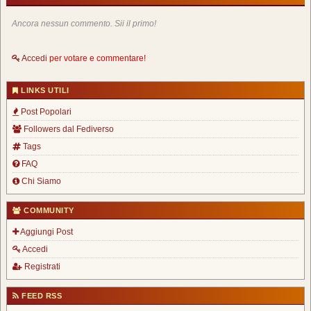
Ancora nessun commento. Sii il primo!
Accedi
per votare e commentare!
LINKS UTILI
Post Popolari
Followers dal Fediverso
Tags
FAQ
Chi Siamo
COMMUNITY
Aggiungi Post
Accedi
Registrati
FEED RSS