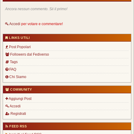
Ancora nessun commento. Sii il primo!
Accedi
per votare e commentare!
LINKS UTILI
Post Popolari
Followers dal Fediverso
Tags
FAQ
Chi Siamo
COMMUNITY
Aggiungi Post
Accedi
Registrati
FEED RSS