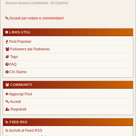
Ancora nessun commento. Sii il primo!
Accedi
per votare e commentare!
LINKS UTILI
Post Popolari
Followers dal Fediverso
Tags
FAQ
Chi Siamo
COMMUNITY
Aggiungi Post
Accedi
Registrati
FEED RSS
Iscriviti al Feed RSS