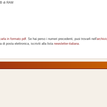
 GB di RAM
carla in formato pdf
. Se hai perso i numeri precedenti, puoi trovarli nell'
archivi
di posta elettronica, iscriviti alla lista
newsletter-italiana
.