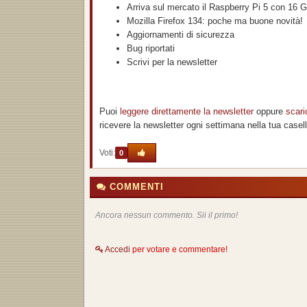
Arriva sul mercato il Raspberry Pi 5 con 16
Mozilla Firefox 134: poche ma buone novità!
Aggiornamenti di sicurezza
Bug riportati
Scrivi per la newsletter
Puoi
leggere direttamente la newsletter
oppure
scari
ricevere la newsletter ogni settimana nella tua casella 
Voti:
0
COMMENTI
Ancora nessun commento. Sii il primo!
Accedi
per votare e commentare!