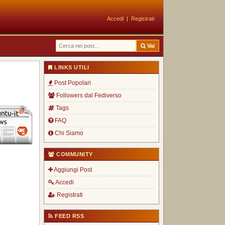
Accedi
|
Registrati
Vai
LINKS UTILI
Post Popolari
Followers dal Fediverso
Tags
FAQ
Chi Siamo
COMMUNITY
Aggiungi Post
Accedi
Registrati
FEED RSS