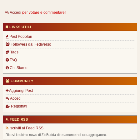
Accedi
per votare e commentare!
LINKS UTILI
Post Popolari
Followers dal Fediverso
Tags
FAQ
Chi Siamo
COMMUNITY
Aggiungi Post
Accedi
Registrati
FEED RSS
Iscriviti al Feed RSS
Ricevi le ultime news di ZioBudda direttamente nel tuo aggregatore.