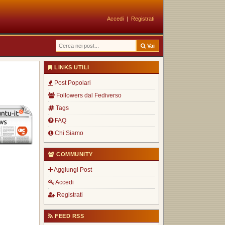
Accedi
|
Registrati
Vai
LINKS UTILI
Post Popolari
Followers dal Fediverso
Tags
FAQ
Chi Siamo
COMMUNITY
Aggiungi Post
Accedi
Registrati
FEED RSS