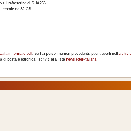
rriva il refactoring di SHA256
le memorie da 32 GB
carla in formato pdf
. Se hai perso i numeri precedenti, puoi trovarli nell'
archivi
di posta elettronica, iscriviti alla lista
newsletter-italiana
.