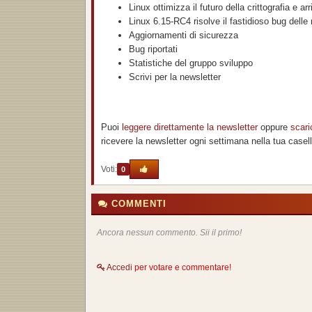
Linux ottimizza il futuro della crittografia e a
Linux 6.15-RC4 risolve il fastidioso bug del
Aggiornamenti di sicurezza
Bug riportati
Statistiche del gruppo sviluppo
Scrivi per la newsletter
Puoi
leggere direttamente la newsletter
oppure
scari
ricevere la newsletter ogni settimana nella tua casella 
Voti:
0
COMMENTI
Ancora nessun commento. Sii il primo!
Accedi
per votare e commentare!