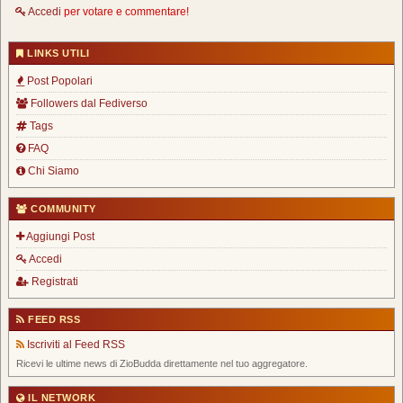
Accedi
per votare e commentare!
LINKS UTILI
Post Popolari
Followers dal Fediverso
Tags
FAQ
Chi Siamo
COMMUNITY
Aggiungi Post
Accedi
Registrati
FEED RSS
Iscriviti al Feed RSS
Ricevi le ultime news di ZioBudda direttamente nel tuo aggregatore.
IL NETWORK