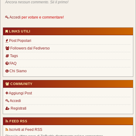
Ancora nessun commento. Sii il primo!
Accedi
per votare e commentare!
LINKS UTILI
Post Popolari
Followers dal Fediverso
Tags
FAQ
Chi Siamo
COMMUNITY
Aggiungi Post
Accedi
Registrati
FEED RSS
Iscriviti al Feed RSS