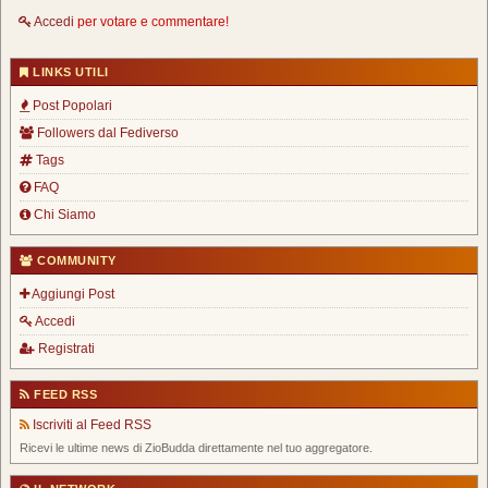
Accedi
per votare e commentare!
LINKS UTILI
Post Popolari
Followers dal Fediverso
Tags
FAQ
Chi Siamo
COMMUNITY
Aggiungi Post
Accedi
Registrati
FEED RSS
Iscriviti al Feed RSS
Ricevi le ultime news di ZioBudda direttamente nel tuo aggregatore.