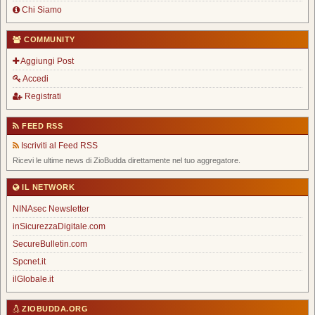
Chi Siamo
COMMUNITY
Aggiungi Post
Accedi
Registrati
FEED RSS
Iscriviti al Feed RSS
Ricevi le ultime news di ZioBudda direttamente nel tuo aggregatore.
IL NETWORK
NINAsec Newsletter
inSicurezzaDigitale.com
SecureBulletin.com
Spcnet.it
ilGlobale.it
ZIOBUDDA.ORG