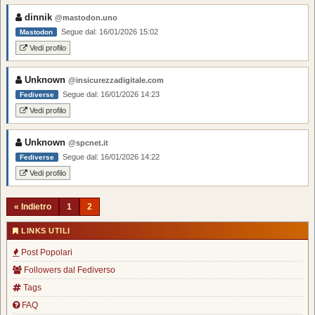
dinnik
@mastodon.uno
Segue dal: 16/01/2026 15:02
Mastodon
Vedi profilo
Unknown
@insicurezzadigitale.com
Segue dal: 16/01/2026 14:23
Fediverse
Vedi profilo
Unknown
@spcnet.it
Segue dal: 16/01/2026 14:22
Fediverse
Vedi profilo
« Indietro
1
2
LINKS UTILI
Post Popolari
Followers dal Fediverso
Tags
FAQ