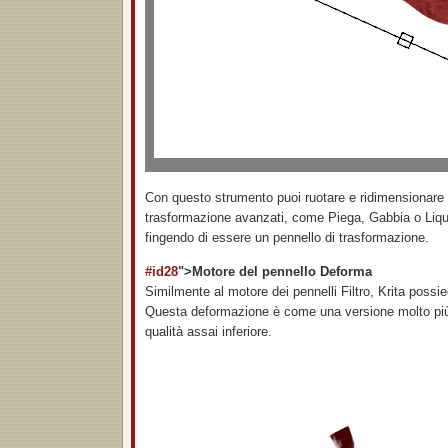
Con questo strumento puoi ruotare e ridimensionare sul
trasformazione avanzati, come Piega, Gabbia o Lique
fingendo di essere un pennello di trasformazione.
#id28
">Motore del pennello Deforma
Similmente al motore dei pennelli Filtro, Krita poss
Questa deformazione è come una versione molto più v
qualità assai inferiore.