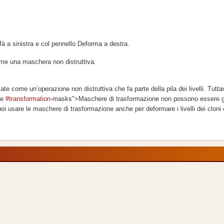
à a sinistra e col pennello Deforma a destra.
ome una maschera non distruttiva.
ate come un’operazione non distruttiva che fa parte della pila dei livelli. Tutta
le
#transformation
-masks">Maschere di trasformazione non possono essere g
oi usare le maschere di trasformazione anche per deformare i livelli dei cloni e