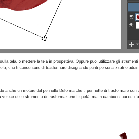
la tela, o mettere la tela in prospettiva. Oppure puoi utilizzare gli strumenti 
fà, che ti consentono di trasformare disegnando punti personalizzati o addiri
iede anche un motore del pennello Deforma che ti permette di trasformare con 
eloce dello strumento di trasformazione Liquefà, ma in cambio i suoi risulta